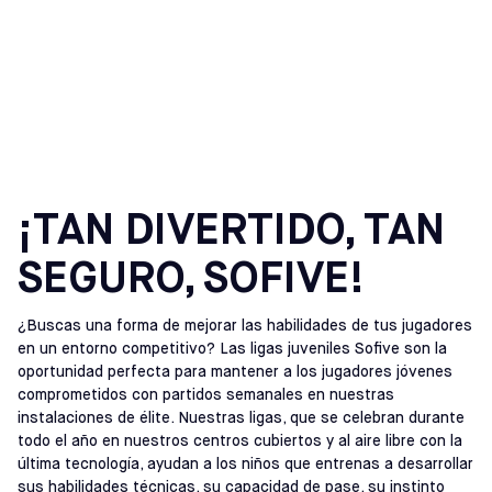
LIGAS DE FÚTBOL
JUVENIL
¡TAN DIVERTIDO, TAN
SEGURO, SOFIVE!
¿Buscas una forma de mejorar las habilidades de tus jugadores
en un entorno competitivo? Las ligas juveniles Sofive son la
oportunidad perfecta para mantener a los jugadores jóvenes
comprometidos con partidos semanales en nuestras
instalaciones de élite. Nuestras ligas, que se celebran durante
todo el año en nuestros centros cubiertos y al aire libre con la
última tecnología, ayudan a los niños que entrenas a desarrollar
sus habilidades técnicas, su capacidad de pase, su instinto