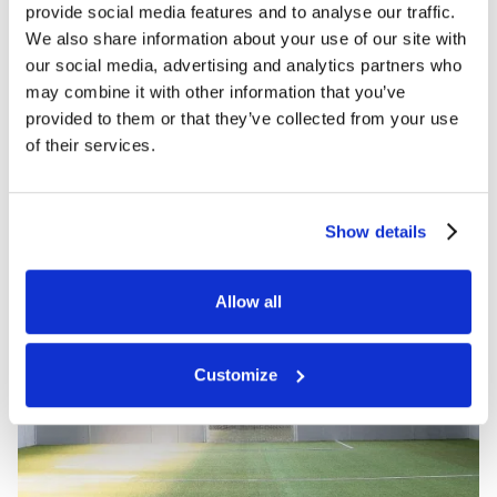
provide social media features and to analyse our traffic.
upland@sofive.com
We also share information about your use of our site with
our social media, advertising and analytics partners who
Upland
may combine it with other information that you’ve
provided to them or that they’ve collected from your use
California
of their services.
PARA SABER MÁS
Show details
ELEGIR UBICACIÓN
Allow all
DIRECCIÓN
HORARIO DE
2343 S Throop St, Chicago,
APERTURA
IL 60608
De lunes a viernes
Customize
Cómo llegar
15.00 - 01.00 h (02.00 h el
TELÉFONO
viernes)
(312) 226-1988
Sáb-Dom
de 8.00 a 1.00 horas
EMAIL
chitown@sofive.com