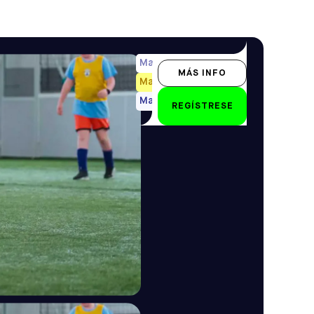
Marcador de posición
MÁS INFO
Marcador de posición
Marcador de posición
REGÍSTRESE