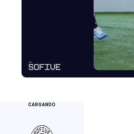
por
CARGANDO