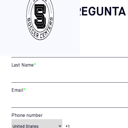
¿ALGUNA PREGUNTA
First Name
*
Last Name
*
Email
*
Phone number