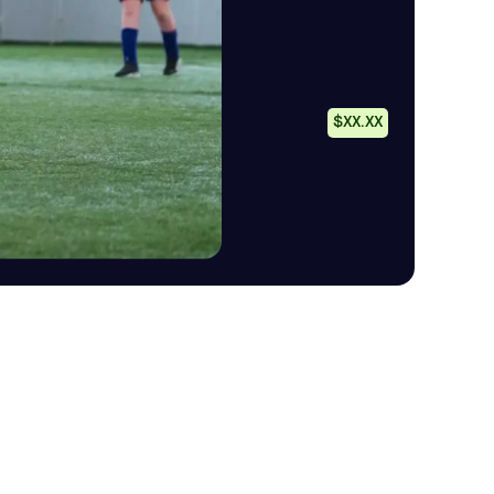
$XX.XX