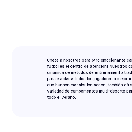
BROOKLYN
CAMPAMENTO
Únete a nosotros para otro emocionante ca
fútbol es el centro de atención! Nuestros
dinámica de métodos de entrenamiento trad
para ayudar a todos los jugadores a mejorar
que buscan mezclar las cosas, también ofr
variedad de campamentos multi-deporte par
todo el verano.