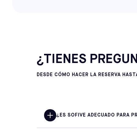
¿TIENES PREGUN
DESDE CÓMO HACER LA RESERVA HASTA
¿ES SOFIVE ADECUADO PARA PR
Sí. Sofive está pensado para los aman