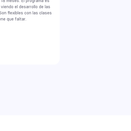
de 18 meses. El programa es
iendo el desarrollo de las
Son flexibles con las clases
ene que faltar.