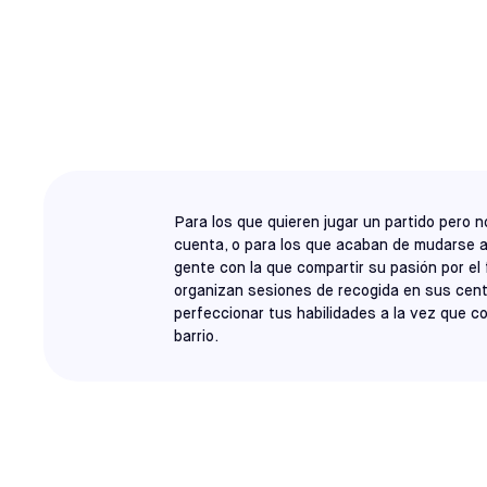
CHERRY HILL
CASCARITA
Para los que quieren jugar un partido pero n
cuenta, o para los que acaban de mudarse 
gente con la que compartir su pasión por el 
organizan sesiones de recogida en sus cen
perfeccionar tus habilidades a la vez que c
barrio.