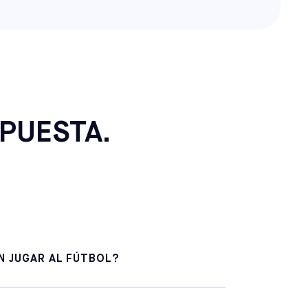
PUESTA.
N JUGAR AL FÚTBOL?
 retomar el