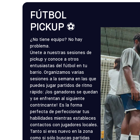
FÚTBOL
PICKUP ⚽
¿No tiene equipo? No hay
problema.
Únete a nuestras sesiones de
pickup y conoce a otros
entusiastas del fútbol en tu
barrio. Organizamos varias
sesiones a la semana en las que
puedes jugar partidos de ritmo
rápido: ¡los ganadores se quedan
y se enfrentan al siguiente
contrincante! Es la forma
perfecta de perfeccionar tus
habilidades mientras estableces
contactos con jugadores locales.
Tanto si eres nuevo en la zona
como si sólo buscas partidas