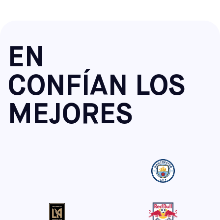
campos a largo plazo para equipos, programas juveniles
, Illinois: Chicago (Chitown / La Pershing)
diseñado específicamente basándose en teorías sobre el
en colaboración con Lil’ Kickers y Skills Institute, y
desarrollo infantil para niños de entre 18 meses y 5 años.
organizamos torneos con regularidad. ¡Síguenos en
, Costa Oeste
Las sesiones, de 50 minutos de duración, se basan en el
Instagram
o suscríbete a nuestros boletines para estar
, California: Alameda, Covina, Pomona, Rancho
aprendizaje a través del juego y cuentan con la
al día de los próximos eventos!
Cucamonga, South Gate y Upland
EN
participación de los padres en el caso de los niños más
pequeños.
Nuevas sedes y ampliaciones
CONFÍAN LOS
Para seguir haciendo crecer el juego, recientemente
Nuestro programa Lil' Kickers se basa en la teoría del
hemos ampliado nuestra red para incluir aún más
desarrollo infantil y se ha elaborado en colaboración con
comunidades. Ahora también puedes encontrar centros
profesionales de la primera infancia. Cada clase, de 50
MEJORES
Sofive en:
minutos de duración, tiene una estructura definida pero
Florida: Lake Nona Winter Park
lúdica, lo que proporciona a los más pequeños la cantidad
North Carolina: Apex y Raleigh
de actividad física adecuada para su edad y etapa de
Virginia: Richmond
desarrollo. Dividimos las clases por grupos de edad, de
Maine: Saco
modo que tanto un niño de 18 meses como uno de 4 años
Otros centros del noreste: Cherry Hill (Nueva Jersey),
disfrutan de una experiencia adaptada específicamente a
Mount Laurel (Nueva Jersey) y Hatfield (Pensilvania)
sus necesidades. No se necesita experiencia previa en
fútbol: no hay presión alguna, ni para los niños ni para los
padres. Para nuestros participantes más pequeños,
animamos a los padres a unirse en el campo, para que los
niños puedan explorar nuevos movimientos mientras se