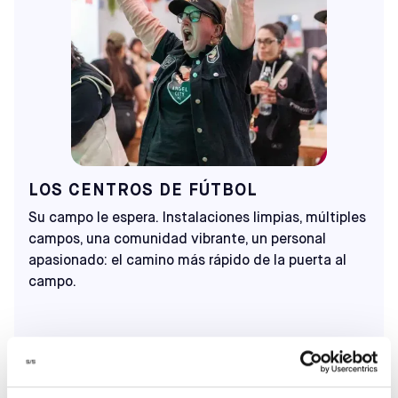
LOS CENTROS DE FÚTBOL
Su campo le espera. Instalaciones limpias, múltiples
campos, una comunidad vibrante, un personal
apasionado: el camino más rápido de la puerta al
campo.
DEL CAMPO AL BAR
Calienta antes del partido o celébralo después en
nuestro bar y cafetería, disponibles en la mayoría de