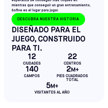
esperanza de conseguir más toques en
mientras que conseguir un gran entrenamiento,
Sofive es el lugar para jugar.
DESCUBRA NUESTRA HISTORIA
DISEÑADO PARA EL
JUEGO, CONSTRUIDO
PARA TI.
12
22
CIUDADES
CENTROS
140
2
M+
CAMPOS
PIES CUADRADOS
TOTAL
5
M+
VISITANTES AL AÑO