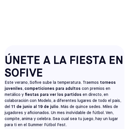
FESTIVAL DE FÚTBOL
DE VERANO
ÚNETE A LA FIESTA EN
SOFIVE
Este verano, Sofive sube la temperatura. Traemos
torneos
juveniles
,
competiciones para adultos
con premios en
metálico y
fiestas para ver los partidos
en directo, en
colaboración con Modelo, a diferentes lugares de todo el país,
del
11 de junio al 19 de julio
. Más de quince sedes. Miles de
jugadores y aficionados. Un mes inolvidable de fútbol. Ven,
compite, anima y celebra. Sea cual sea tu juego, hay un lugar
para ti en el Summer Fútbol Fest.