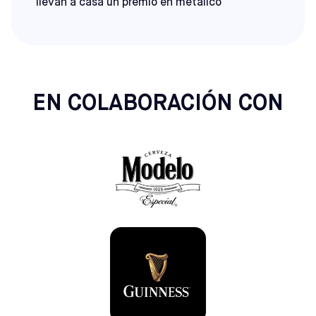
llevan a casa un premio en metálico
EN COLABORACIÓN CON