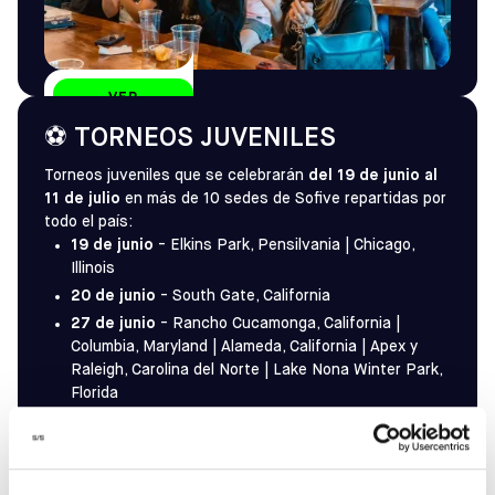
VER
UBICACIONES
⚽ TORNEOS JUVENILES
Torneos juveniles que se celebrarán
del 19 de junio al
11 de julio
en más de 10 sedes de Sofive repartidas por
todo el país:
19 de junio
- Elkins Park, Pensilvania | Chicago,
Illinois
20 de junio
- South Gate, California
27 de junio
- Rancho Cucamonga, California |
Columbia, Maryland | Alameda, California | Apex y
Raleigh, Carolina del Norte | Lake Nona Winter Park,
Florida
11 de julio
- Lake Nona Winter Park, Florida |
Columbia, Maryland