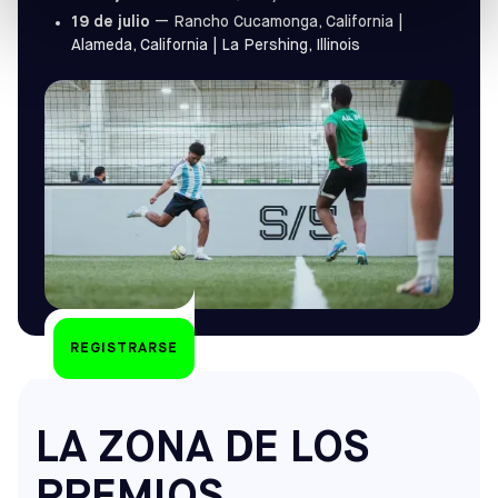
19 de julio
— Rancho Cucamonga, California |
Alameda, California | La Pershing, Illinois
REGISTRARSE
LA ZONA DE LOS