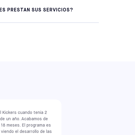
ES PRESTAN SUS SERVICIOS?
 convierte
s jugadores
il Kickers cuando tenía 2
s de un año. Acabamos de
de 18 meses. El programa es
iendo el desarrollo de las