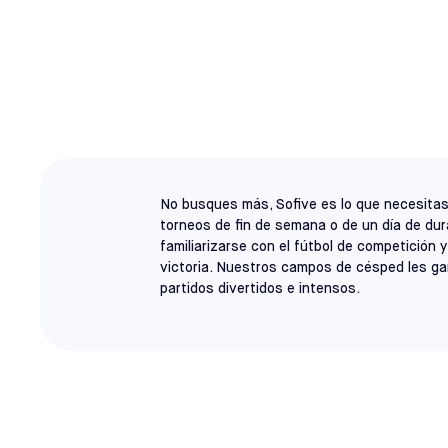
WINTER PARK
TORNEOS DE 
No busques más, Sofive es lo que necesita
torneos de fin de semana o de un día de dura
familiarizarse con el fútbol de competición y
victoria. Nuestros campos de césped les g
partidos divertidos e intensos.