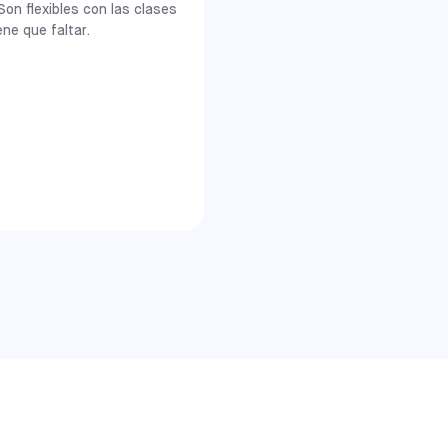
Son flexibles con las clases
ene que faltar.
unidades.