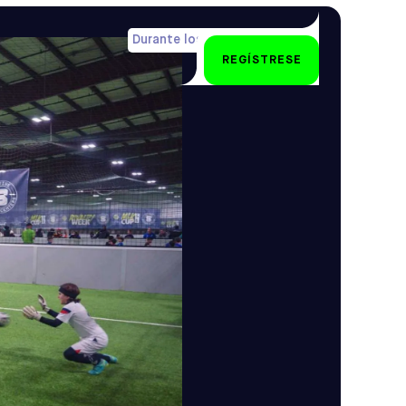
Durante los puentes festivos
REGÍSTRESE
U6-U16