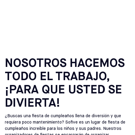
CUMPLEAÑOS DE
FÚTBOL
NOSOTROS HACEMOS
TODO EL TRABAJO,
¡PARA QUE USTED SE
DIVIERTA!
¿Buscas una fiesta de cumpleaños llena de diversión y que
requiera poco mantenimiento? Sofive es un lugar de fiesta de
cumpleaños increíble para los niños y sus padres. Nuestros