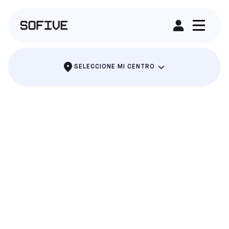
ALQUILAR UN CAMPO
SELECCIONE MI CENTRO
SOFIVE
FIESTAS DE