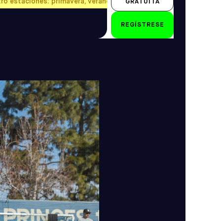
tro estaciones: primavera, verano, otoño e invierno.
GRATUITA
2-3 años
REGÍSTRESE