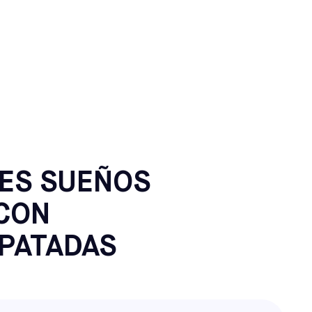
PLAND,
ES SUEÑOS
CON
PATADAS