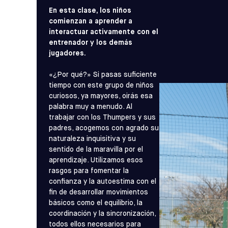
En esta clase, los niños
comienzan a aprender a
interactuar activamente con el
entrenador y los demás
jugadores.
«¿Por qué?» Si pasas suficiente
tiempo con este grupo de niños
curiosos, ya mayores, oirás esa
palabra muy a menudo. Al
trabajar con los Thumpers y sus
padres, acogemos con agrado su
naturaleza inquisitiva y su
sentido de la maravilla por el
aprendizaje. Utilizamos esos
rasgos para fomentar la
confianza y la autoestima con el
fin de desarrollar movimientos
básicos como el equilibrio, la
coordinación y la sincronización,
todos ellos necesarios para