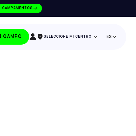
R CAMPAMENTOS
UN CAMPO
ES
SELECCIONE MI CENTRO