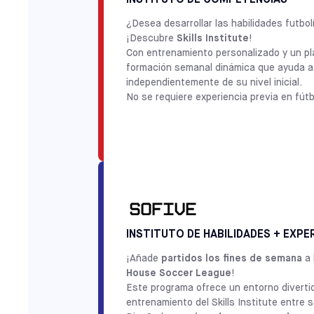
¿Desea desarrollar las habilidades futbo
¡Descubre
Skills Institute
!
Con entrenamiento personalizado y un plan
formación semanal dinámica que ayuda a l
independientemente de su nivel inicial.
No se requiere experiencia previa en fútb
INSTITUTO DE HABILIDADES + EXPE
¡Añade
partidos los fines de semana
a 
House Soccer League
!
Este programa ofrece un entorno divertid
entrenamiento del Skills Institute entre 