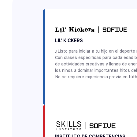
LIL' KICKERS
¿Listo para iniciar a tu hijo en el depo
Con clases específicas para cada edad ba
de actividades creativas y llenas de ene
los niños a dominar importantes hitos del
No se requiere experiencia previa en fút
INSTITUTO DE COMPETENCIAS