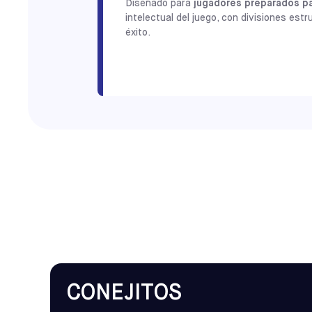
Diseñado para
jugadores preparados pa
intelectual del juego, con divisiones es
éxito.
CONEJITOS