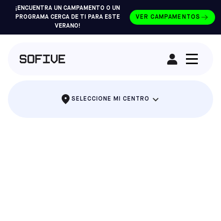
¡ENCUENTRA UN CAMPAMENTO O UN
PROGRAMA CERCA DE TI PARA ESTE
VER CAMPAMENTOS
VERANO!
ALQUILAR UN CAMPO
SELECCIONE MI CENTRO
LA FIESTA EN LA QUE TODO EL MUNDO SE
LO PASA EN GRANDE