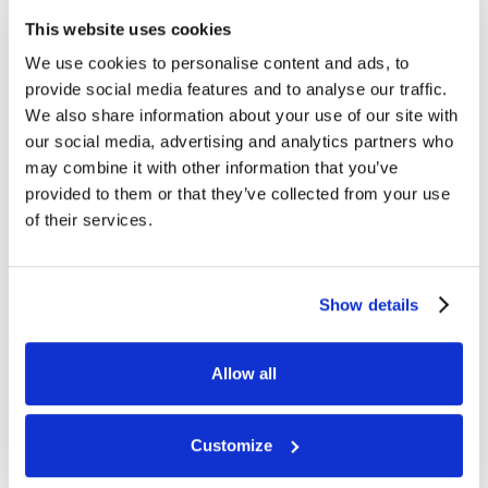
This website uses cookies
Email
*
We use cookies to personalise content and ads, to
provide social media features and to analyse our traffic.
We also share information about your use of our site with
our social media, advertising and analytics partners who
Phone number
may combine it with other information that you’ve
provided to them or that they’ve collected from your use
of their services.
How can we help?
Show details
Allow all
Customize