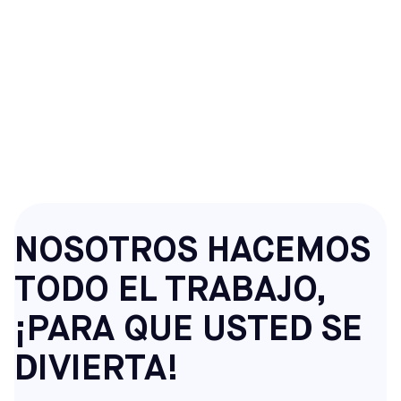
FIESTAS DE
CUMPLEAÑOS CON
TEMÁTICA DE FÚTBOL
EN SACO, ME
NOSOTROS HACEMOS
TODO EL TRABAJO,
¡PARA QUE USTED SE
DIVIERTA!