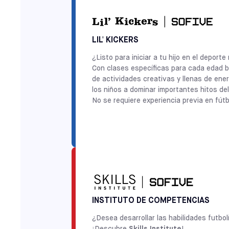
LIL' KICKERS
¿Listo para iniciar a tu hijo en el depo
Con clases específicas para cada edad ba
de actividades creativas y llenas de ene
los niños a dominar importantes hitos del
No se requiere experiencia previa en fút
INSTITUTO DE COMPETENCIAS
¿Desea desarrollar las habilidades futbo
¡Descubre
Skills Institute
!