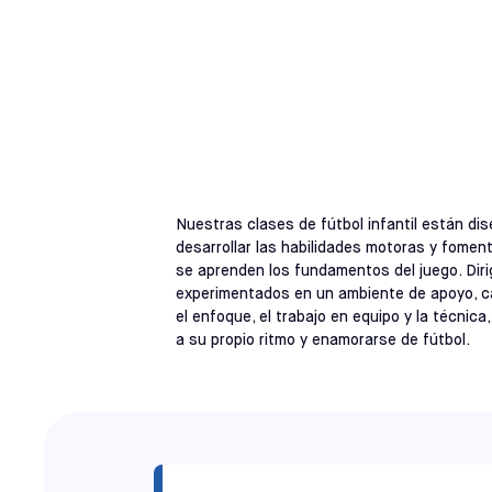
CLASES DE FÚT
NUEVA JERSEY
Nuestras clases de fútbol infantil están dis
desarrollar las habilidades motoras y foment
se aprenden los fundamentos del juego. Dir
experimentados en un ambiente de apoyo, cad
el enfoque, el trabajo en equipo y la técnica
a su propio ritmo y enamorarse de fútbol.