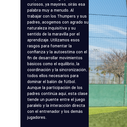
curiosos, ya mayores, oirás esa
palabra muy a menudo. Al
trabajar con los Thumpers y sus
padres, acogemos con agrado su
naturaleza inquisitiva y su
sentido de la maravilla por el
aprendizaje. Utilizamos esos
rasgos para fomentar la
confianza y la autoestima con el
fin de desarrollar movimientos
básicos como el equilibrio, la
coordinación y la sincronización,
todos ellos necesarios para
dominar el balón de fútbol.
Aunque la participación de los
padres continúa aquí, esta clase
tiende un puente entre el juego
paralelo y la interacción directa
con el entrenador y los demás
jugadores.