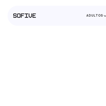
ADULTOS
CLASES PARA NIÑOS DE ENTRE 18 