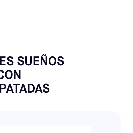
ERRY HILL,
ES SUEÑOS
CON
PATADAS