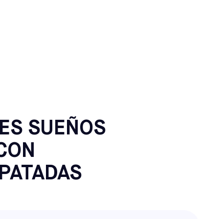
HICAGO,
ES SUEÑOS
CON
PATADAS