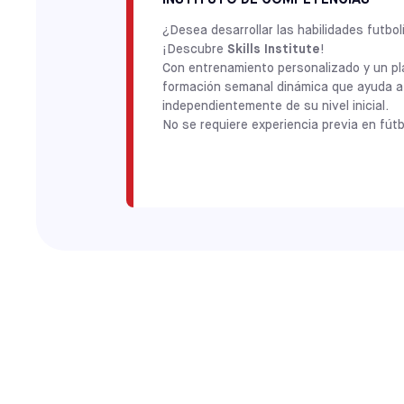
¿Desea desarrollar las habilidades futbo
¡Descubre
Skills Institute
!
Con entrenamiento personalizado y un plan
formación semanal dinámica que ayuda a l
independientemente de su nivel inicial.
No se requiere experiencia previa en fútb