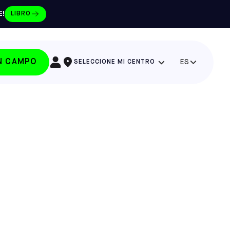
E!
LIBRO
UN CAMPO
ES
SELECCIONE MI CENTRO