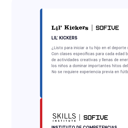
LIL' KICKERS
¿Listo para iniciar a tu hijo en el depo
Con clases específicas para cada edad ba
de actividades creativas y llenas de ene
los niños a dominar importantes hitos del
No se requiere experiencia previa en fút
INSTITUTO DE COMPETENCIAS