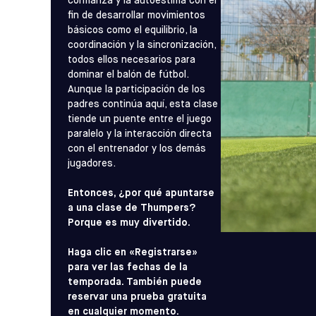
confianza y la autoestima con el
fin de desarrollar movimientos
básicos como el equilibrio, la
coordinación y la sincronización,
todos ellos necesarios para
dominar el balón de fútbol.
Aunque la participación de los
padres continúa aquí, esta clase
tiende un puente entre el juego
paralelo y la interacción directa
con el entrenador y los demás
jugadores.
Entonces, ¿por qué apuntarse
a una clase de Thumpers?
Porque es muy divertido.
Haga clic en «Registrarse»
para ver las fechas de la
temporada. También puede
reservar una prueba gratuita
en cualquier momento.