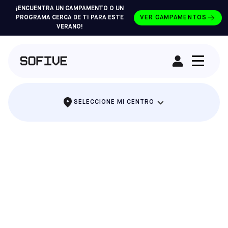
¡ENCUENTRA UN CAMPAMENTO O UN
PROGRAMA CERCA DE TI PARA ESTE
VER CAMPAMENTOS
VERANO!
ALQUILAR UN CAMPO
SELECCIONE MI CENTRO
LA FIESTA EN LA QUE TODO EL MUNDO SE
LO PASA EN GRANDE
FIESTAS DE