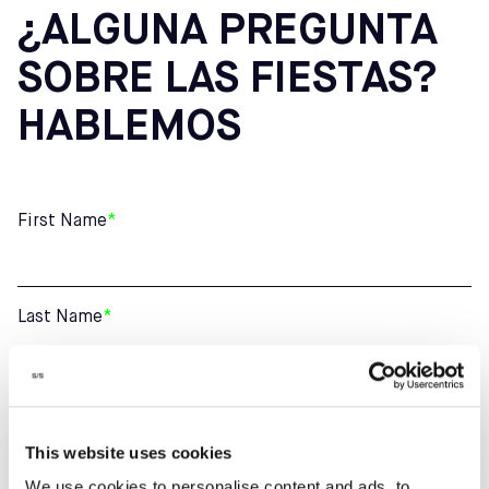
¿ALGUNA PREGUNTA
SOBRE LAS FIESTAS?
HABLEMOS
First Name
*
Last Name
*
Email
*
This website uses cookies
We use cookies to personalise content and ads, to