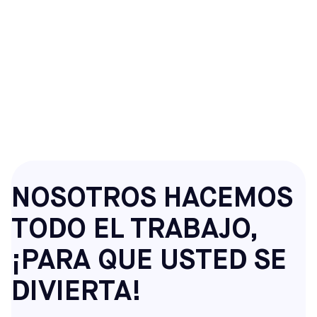
CUMPLEAÑOS CON
TEMÁTICA DE FÚTBOL
EN ALAMEDA,
CALIFORNIA
NOSOTROS HACEMOS
TODO EL TRABAJO,
¡PARA QUE USTED SE
DIVIERTA!