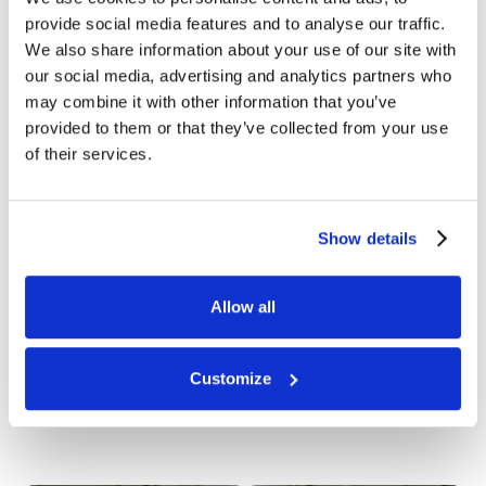
Phone number
provide social media features and to analyse our traffic.
We also share information about your use of our site with
our social media, advertising and analytics partners who
may combine it with other information that you’ve
How can we help?
provided to them or that they’ve collected from your use
of their services.
Show details
Allow all
Customize