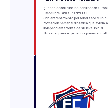
¿Desea desarrollar las habilidades futbo
¡Descubre
Skills Institute
!
Con entrenamiento personalizado y un plan
formación semanal dinámica que ayuda a l
independientemente de su nivel inicial.
No se requiere experiencia previa en fútb