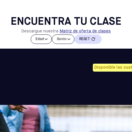
BREVE
Clases
ENCUENTRA TU CLASE
Descargue nuestra
Matriz de oferta de clases
BUSCA CLASES DEL FC AMÉRICA MAINE
Edad
Socio
RESET
Disponible las cua