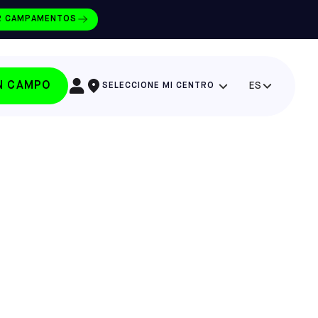
R CAMPAMENTOS
UN CAMPO
ES
SELECCIONE MI CENTRO