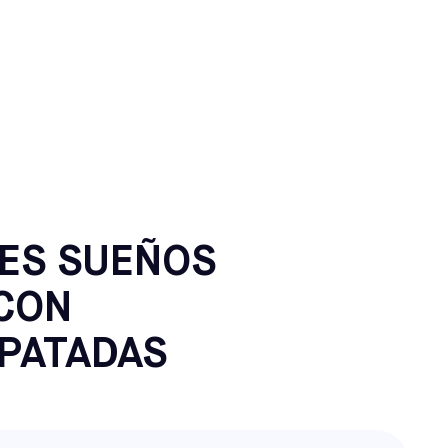
ACO, MAINE
ES SUEÑOS
CON
PATADAS