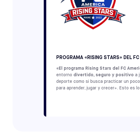
PROGRAMA «RISING STARS» DEL FC
«El programa Rising Stars del FC Ameri
entorno
divertido, seguro y positivo
a j
deporte como si busca practicar un poco 
para aprender, jugar y crecer». Esto es l