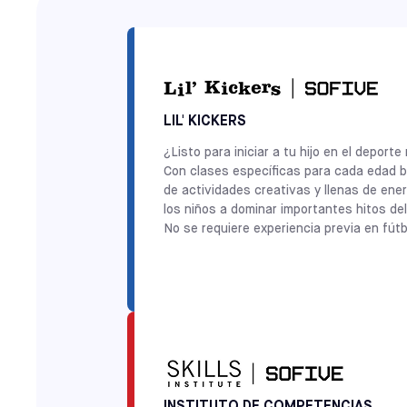
LIL' KICKERS
¿Listo para iniciar a tu hijo en el depo
Con clases específicas para cada edad ba
de actividades creativas y llenas de ene
los niños a dominar importantes hitos del
No se requiere experiencia previa en fút
INSTITUTO DE COMPETENCIAS